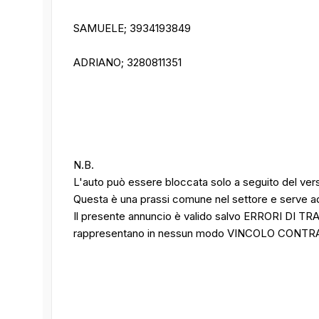
SAMUELE; 3934193849
ADRIANO; 3280811351
N.B.
L'auto può essere bloccata solo a seguito del ve
Questa è una prassi comune nel settore e serve ad
Il presente annuncio è valido salvo ERRORI DI TR
rappresentano in nessun modo VINCOLO CONT