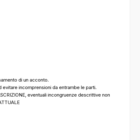
rsamento di un acconto.
 evitare incomprensioni da entrambe le parti.
ASCRIZIONE, eventuali incongruenze descrittive non
RATTUALE