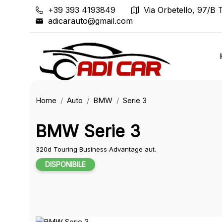
+39 393 4193849
Via Orbetello, 97/B 
adicarauto@gmail.com
Home
Auto
BMW
Serie 3
BMW Serie 3
320d Touring Business Advantage aut.
DISPONIBILE