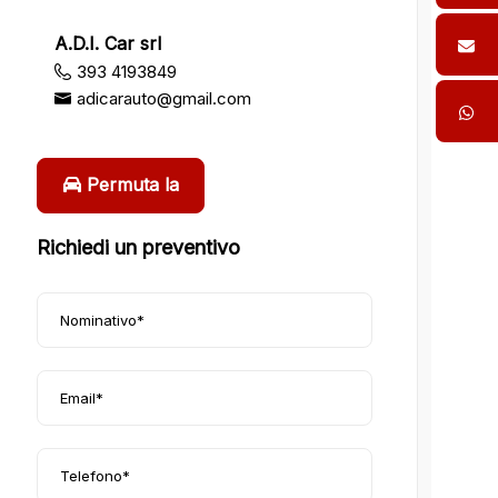
A.D.I. Car srl
393 4193849
adicarauto@gmail.com
Permuta la
tua auto
Richiedi un preventivo