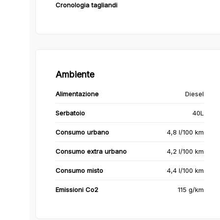
Cronologia tagliandi
Ambiente
Alimentazione
Diesel
Serbatoio
40L
Consumo urbano
4,8 l/100 km
Consumo extra urbano
4,2 l/100 km
Consumo misto
4,4 l/100 km
Emissioni Co2
115 g/km