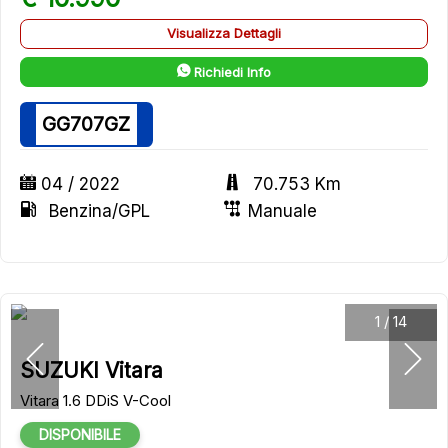
Visualizza Dettagli
Richiedi Info
GG707GZ
04 / 2022
70.753 Km
Benzina/GPL
Manuale
1
/
14
SUZUKI Vitara
Vitara 1.6 DDiS V-Cool
DISPONIBILE