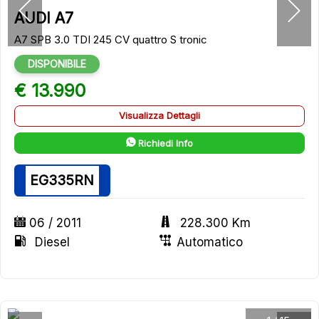
AUDI A7
A7 SPB 3.0 TDI 245 CV quattro S tronic
DISPONIBILE
€ 13.990
Visualizza Dettagli
Richiedi Info
EG335RN
06 / 2011
228.300 Km
Diesel
Automatico