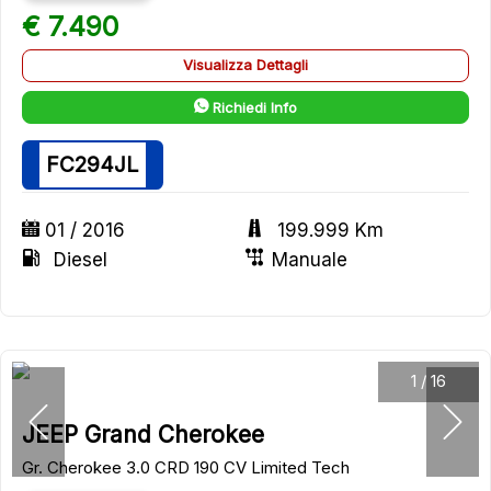
€ 7.490
Visualizza Dettagli
Richiedi Info
FC294JL
01 / 2016
199.999 Km
Diesel
Manuale
1
/
16
JEEP Grand Cherokee
Gr. Cherokee 3.0 CRD 190 CV Limited Tech