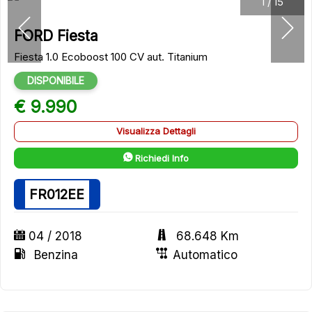
1
/
15
FORD Fiesta
Fiesta 1.0 Ecoboost 100 CV aut. Titanium
DISPONIBILE
€ 9.990
Visualizza Dettagli
Richiedi Info
FR012EE
04 / 2018
68.648 Km
Benzina
Automatico