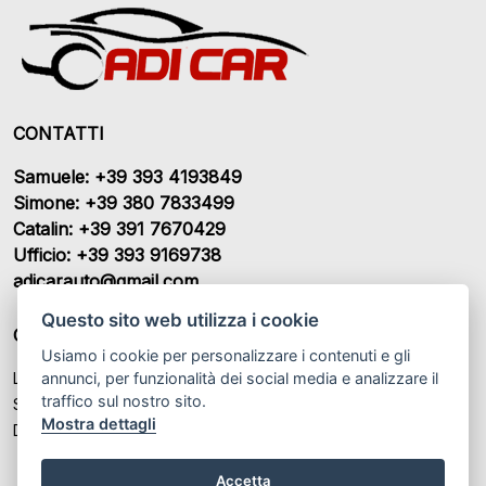
CONTATTI
Samuele: +39 393 4193849
Simone: +39 380 7833499
Catalin: +39 391 7670429
Ufficio: +39 393 9169738
adicarauto@gmail.com
Questo sito web utilizza i cookie
ORARI DI APERTURA
Usiamo i cookie per personalizzare i contenuti e gli
annunci, per funzionalità dei social media e analizzare il
Lunedì – Venerdì: 9:00 - 12:30 / 14:00 - 18:30
traffico sul nostro sito.
Sabato: 9:00 - 12:30 / Su app.nto
Mostra dettagli
Domenica: Chiuso
Accetta